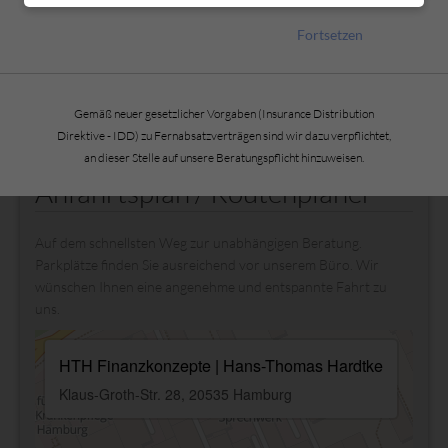
Fortsetzen
Gemäß neuer gesetzlicher Vorgaben (Insurance Distribution
Direktive - IDD) zu Fernabsatzverträgen sind wir dazu verpflichtet,
an dieser Stelle auf unsere Beratungspflicht hinzuweisen.
Anfahrtsplan / Routenplaner
Auf dem schnellsten Weg zur unabhängigen Beratung.
Parkplätze finden Sie ausreichend vor unserem Büro. Wir
wünschen Ihnen eine angenehme und entspannte Fahrt zu
uns.