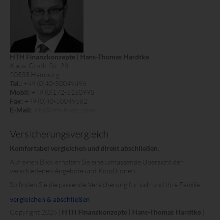
HTH Finanzkonzepte | Hans-Thomas Hardtke
Klaus-Groth-Str. 28
20535 Hamburg
Tel.:
+49 (0)40-50049496
Mobil:
+49 (0)172-5150995
Fax:
+49 (0)40-50049562
E-Mail:
info@hth-finanz.com
Versicherungsvergleich
Komfortabel vergleichen und direkt abschließen.
Auf einen Blick erhalten Sie eine umfassende Übersicht der
verschiedenen Angebote und Konditionen.
So finden Sie die passende Versicherung für sich und Ihre Familie.
vergleichen & abschließen
Copyright 2026 |
HTH Finanzkonzepte | Hans-Thomas Hardtke
|